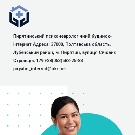
Пирятинський психоневрологічний будинок-
інтернат Адреса: 37000, Полтавська область,
Лубенський район, м. Пирятин, вулиця Січових
Стрільців, 179
+38(053)583-25-83
piryatin_internat@ukr.net