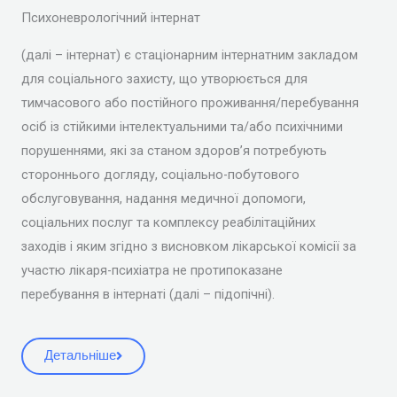
Психоневрологічний інтернат
(далі – інтернат) є стаціонарним інтернатним закладом
для соціального захисту, що утворюється для
тимчасового або постійного проживання/перебування
осіб із стійкими інтелектуальними та/або психічними
порушеннями, які за станом здоров’я потребують
стороннього догляду, соціально-побутового
обслуговування, надання медичної допомоги,
соціальних послуг та комплексу реабілітаційних
заходів і яким згідно з висновком лікарської комісії за
участю лікаря-психіатра не протипоказане
перебування в інтернаті (далі – підопічні).
Детальніше