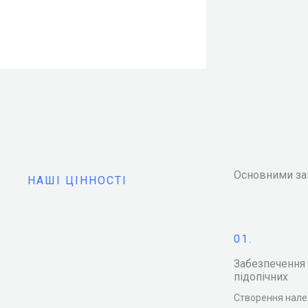
Основними зав
НАШІ ЦІННОСТІ
01.
Забезпечення 
підопічних
Створення нале