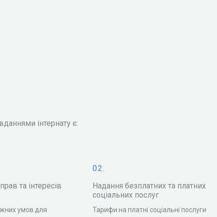
даннями інтернату є:
02.
прав та інтересів
Надання безплатних та платних
соціальних послуг
жних умов для
Тарифи на платні соціальні послуги