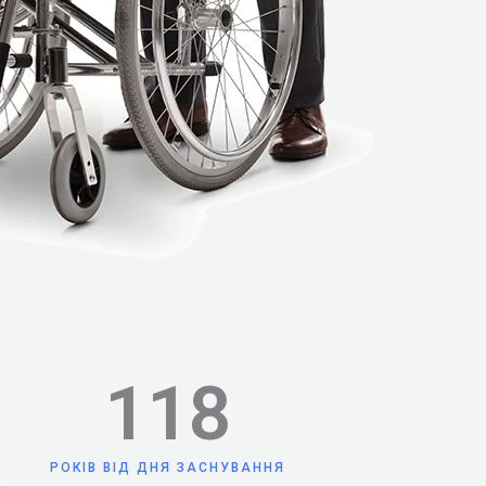
118
РОКІВ ВІД ДНЯ ЗАСНУВАННЯ