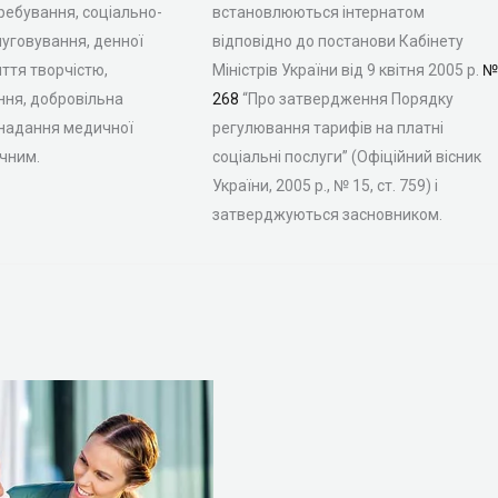
ебування, соціально-
встановлюються інтернатом
уговування, денної
відповідно до постанови Кабінету
яття творчістю,
Міністрів України від 9 квітня 2005 р.
№
ння, добровільна
268
“Про затвердження Порядку
 надання медичної
регулювання тарифів на платні
чним.
соціальні послуги” (Офіційний вісник
України, 2005 р., № 15, ст. 759) і
затверджуються засновником.