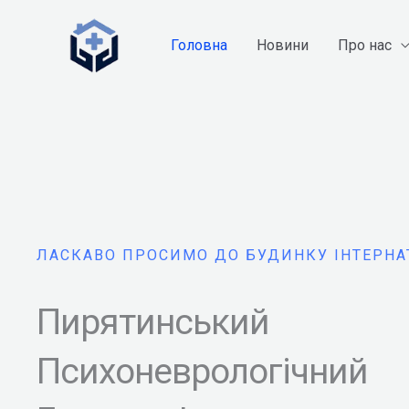
Перейти
до
Головна
Новини
Про нас
вмісту
ЛАСКАВО ПРОСИМО ДО БУДИНКУ ІНТЕРНА
Пирятинський
Психоневрологічний