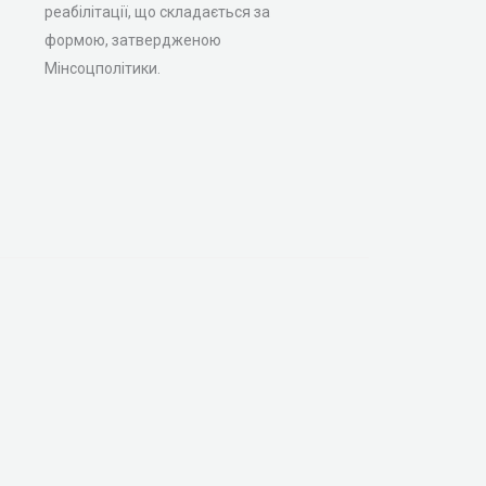
реабілітації, що складається за
формою, затвердженою
Мінсоцполітики.