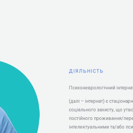
ДІЯЛЬНІСТЬ
Психоневрологічний інтерна
(далі – інтернат) є стаціон
соціального захисту, що ут
постійного проживання/пере
інтелектуальними та/або пс