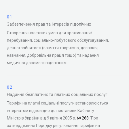
01.
Забезпечення прав та інтересів підопічних
Створення належних умов для проживання/
перебування, соціально-побутового обслуговування,
денної зайнятості (заняття творчістю, дозвілля,
навчання, добровільна праця тощо) та надання
медичної допомоги підопічним.
02.
Надання безплатних та платних соціальних послуг
Тарифи на платні соціальні послуги встановлюються
інтернатом відповідно до постанови Кабінету
Міністрів України від 9 квітня 2005 р.
№ 268
“Про
затвердження Порядку регулювання тарифів на