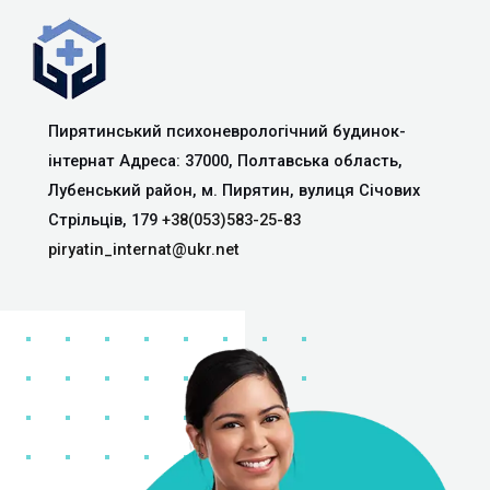
Пирятинський психоневрологічний будинок-
інтернат Адреса: 37000, Полтавська область,
Лубенський район, м. Пирятин, вулиця Січових
Стрільців, 179
+38(053)583-25-83
piryatin_internat@ukr.net