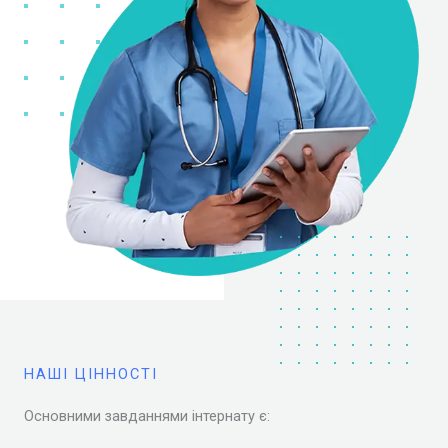
НАШІ ЦІННОСТІ
Основними завданнями інтернату є: