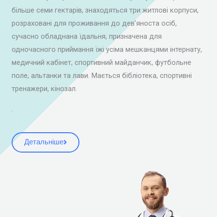
більше семи гектарів, знаходяться три житлові корпуси,
розраховані для проживання до дев’яноста осіб,
сучасно обладнана їдальня, призначена для
одночасного приймання їжі усіма мешканцями інтернату,
медичний кабінет, спортивний майданчик, футбольне
поле, альтанки та лави. Мається бібліотека, спортивні
тренажери, кінозал.
.
Детальніше