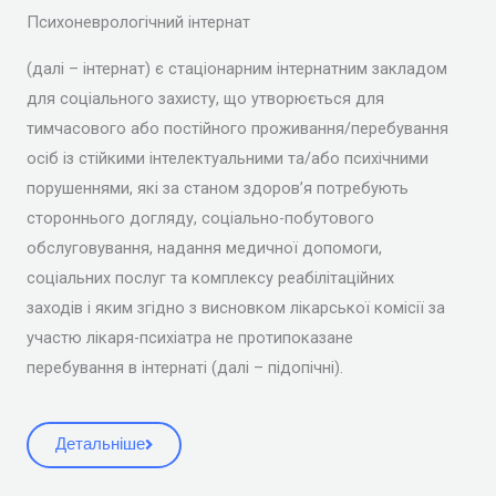
Психоневрологічний інтернат
(далі – інтернат) є стаціонарним інтернатним закладом
для соціального захисту, що утворюється для
тимчасового або постійного проживання/перебування
осіб із стійкими інтелектуальними та/або психічними
порушеннями, які за станом здоров’я потребують
стороннього догляду, соціально-побутового
обслуговування, надання медичної допомоги,
соціальних послуг та комплексу реабілітаційних
заходів і яким згідно з висновком лікарської комісії за
участю лікаря-психіатра не протипоказане
перебування в інтернаті (далі – підопічні).
Детальніше