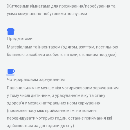
Житловими кімнатами для проживання/перебування та
усіма комунально-побутовими послугами
Предметами
Матеріалами та інвентарем (одягом, взуттям, постільною
білизною, засобами особистої гігієни, столовим посудом).
Чотириразовим харчуванням
Раціональним не менше ніж чотириразовим харчуванням,
у тому числі дієтичним, з урахуванням віку та стану
здоров’я у межах натуральних норм харчування
(проміжки часу між прийманням їжі не повинні
перевищувати чотирьох годин, останнє приймання їжі
здійснюється за дві години до сну).