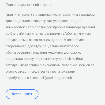
Психоневрологічний інтернат
(далі – інтернат) є стаціонарним інтернатним закладом
для соціального захисту, що утворюється для
тимчасового або постійного проживання/перебування
осіб із стійкими інтелектуальними та/або психічними
порушеннями, які за станом здоров’я потребують
стороннього догляду, соціально-побутового
обслуговування, надання медичної допомоги,
соціальних послуг та комплексу реабілітаційних
заходів і яким згідно з висновком лікарської комісії за
участю лікаря-психіатра не протипоказане
перебування в інтернаті (далі – підопічні).
Детальніше