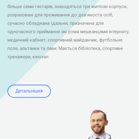
більше семи гектарів, знаходяться три житлові корпуси,
розраховані для проживання до дев’яноста осіб,
сучасно обладнана їдальня, призначена для
одночасного приймання їжі усіма мешканцями інтернату,
медичний кабінет, спортивний майданчик, футбольне
поле, альтанки та лави. Мається бібліотека, спортивні
тренажери, кінозал.
.
Детальніше