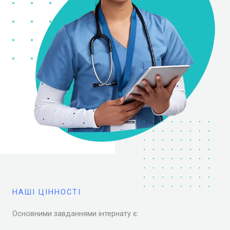
НАШІ ЦІННОСТІ
Основними завданнями інтернату є: