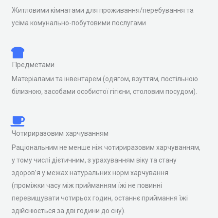
Житловими кімнатами для проживання/перебування та
усіма комунально-побутовими послугами
Предметами
Матеріалами та інвентарем (одягом, взуттям, постільною
білизною, засобами особистої гігієни, столовим посудом).
Чотириразовим харчуванням
Раціональним не менше ніж чотириразовим харчуванням,
у тому числі дієтичним, з урахуванням віку та стану
здоров’я у межах натуральних норм харчування
(проміжки часу між прийманням їжі не повинні
перевищувати чотирьох годин, останнє приймання їжі
здійснюється за дві години до сну).