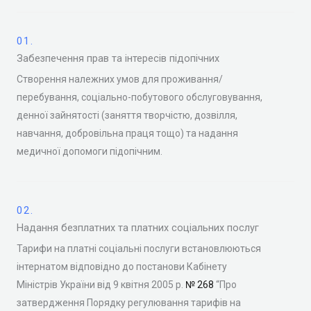
01.
Забезпечення прав та інтересів підопічних
Створення належних умов для проживання/
перебування, соціально-побутового обслуговування,
денної зайнятості (заняття творчістю, дозвілля,
навчання, добровільна праця тощо) та надання
медичної допомоги підопічним.
02.
Надання безплатних та платних соціальних послуг
Тарифи на платні соціальні послуги встановлюються
інтернатом відповідно до постанови Кабінету
Міністрів України від 9 квітня 2005 р.
№ 268
“Про
затвердження Порядку регулювання тарифів на