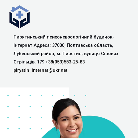
Пирятинський психоневрологічний будинок-
інтернат Адреса: 37000, Полтавська область,
Лубенський район, м. Пирятин, вулиця Січових
Стрільців, 179
+38(053)583-25-83
piryatin_internat@ukr.net