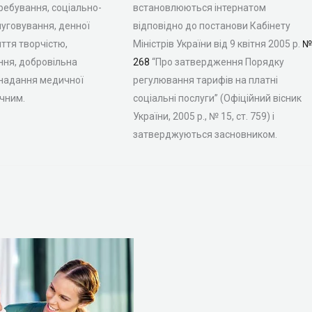
ебування, соціально-
встановлюються інтернатом
уговування, денної
відповідно до постанови Кабінету
яття творчістю,
Міністрів України від 9 квітня 2005 р.
№
ння, добровільна
268
“Про затвердження Порядку
 надання медичної
регулювання тарифів на платні
чним.
соціальні послуги” (Офіційний вісник
України, 2005 р., № 15, ст. 759) і
затверджуються засновником.