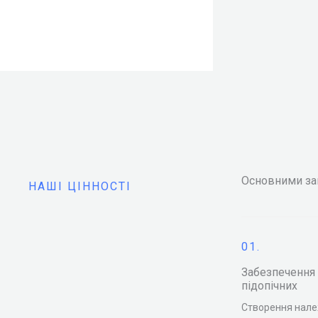
Основними зав
НАШІ ЦІННОСТІ
01.
Забезпечення 
підопічних
Створення нале