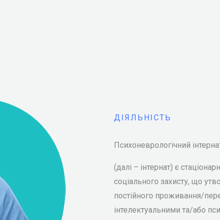
ДІЯЛЬНІСТЬ
Психоневрологічний інтерна
(далі – інтернат) є стаціон
соціального захисту, що ут
постійного проживання/пере
інтелектуальними та/або пс