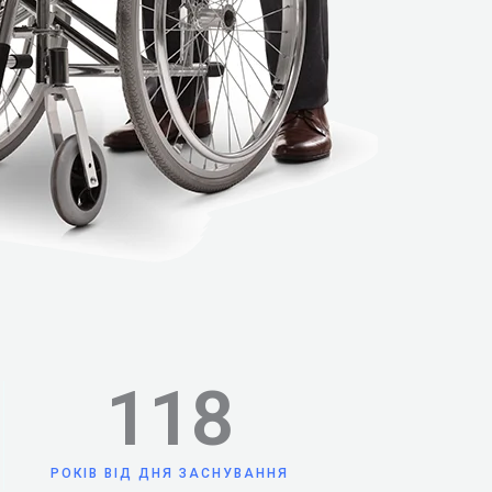
118
РОКІВ ВІД ДНЯ ЗАСНУВАННЯ