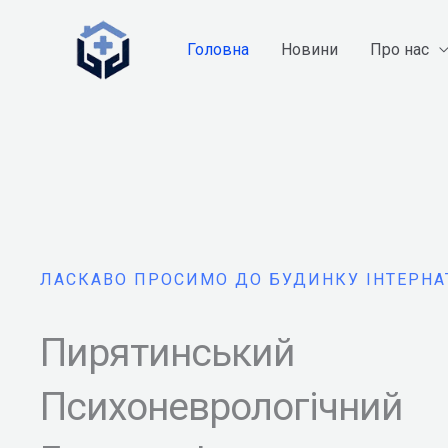
Перейти
до
Головна
Новини
Про нас
вмісту
ЛАСКАВО ПРОСИМО ДО БУДИНКУ ІНТЕРНА
Пирятинський
Психоневрологічний