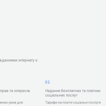
даннями інтернату є:
02.
прав та інтересів
Надання безплатних та платних
соціальних послуг
жних умов для
Тарифи на платні соціальні послуги