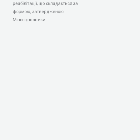
реабілітації, що складається за
формою, затвердженою
Мінсоцполітики.