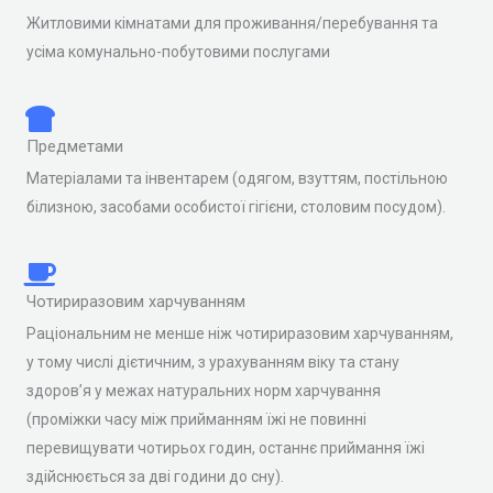
Житловими кімнатами для проживання/перебування та
усіма комунально-побутовими послугами
Предметами
Матеріалами та інвентарем (одягом, взуттям, постільною
білизною, засобами особистої гігієни, столовим посудом).
Чотириразовим харчуванням
Раціональним не менше ніж чотириразовим харчуванням,
у тому числі дієтичним, з урахуванням віку та стану
здоров’я у межах натуральних норм харчування
(проміжки часу між прийманням їжі не повинні
перевищувати чотирьох годин, останнє приймання їжі
здійснюється за дві години до сну).