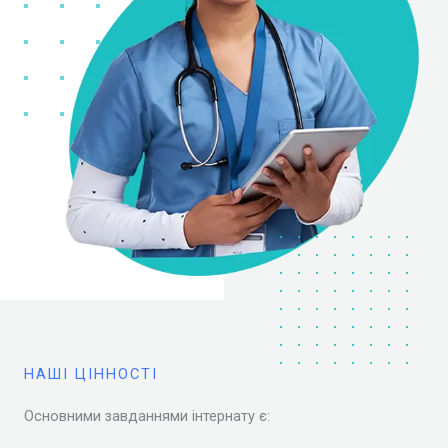
НАШІ ЦІННОСТІ
Основними завданнями інтернату є: