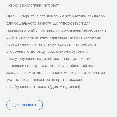
Психоневрологічний інтернат
(далі – інтернат) є стаціонарним інтернатним закладом
для соціального захисту, що утворюється для
тимчасового або постійного проживання/перебування
осіб із стійкими інтелектуальними та/або психічними
порушеннями, які за станом здоров’я потребують
стороннього догляду, соціально-побутового
обслуговування, надання медичної допомоги,
соціальних послуг та комплексу реабілітаційних
заходів і яким згідно з висновком лікарської комісії за
участю лікаря-психіатра не протипоказане
перебування в інтернаті (далі – підопічні).
Детальніше