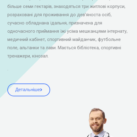
більше семи гектарів, знаходяться три житлові корпуси,
розраховані для проживання до дев’яноста осіб,
сучасно обладнана їдальня, призначена для
одночасного приймання їжі усіма мешканцями інтернату,
медичний кабінет, спортивний майданчик, футбольне
поле, альтанки та лави. Мається бібліотека, спортивні
тренажери, кінозал.
.
Детальніше