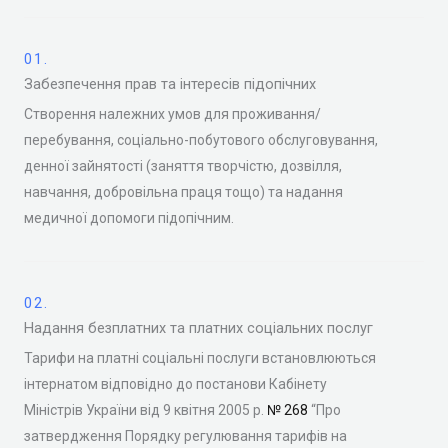
01.
Забезпечення прав та інтересів підопічних
Створення належних умов для проживання/
перебування, соціально-побутового обслуговування,
денної зайнятості (заняття творчістю, дозвілля,
навчання, добровільна праця тощо) та надання
медичної допомоги підопічним.
02.
Надання безплатних та платних соціальних послуг
Тарифи на платні соціальні послуги встановлюються
інтернатом відповідно до постанови Кабінету
Міністрів України від 9 квітня 2005 р.
№ 268
“Про
затвердження Порядку регулювання тарифів на