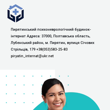
Пирятинський психоневрологічний будинок-
інтернат Адреса: 37000, Полтавська область,
Лубенський район, м. Пирятин, вулиця Січових
Стрільців, 179
+38(053)583-25-83
piryatin_internat@ukr.net