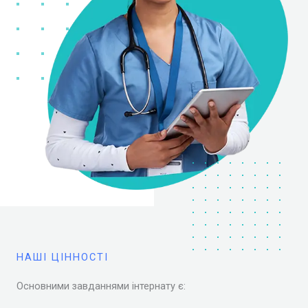
НАШІ ЦІННОСТІ
Основними завданнями інтернату є: