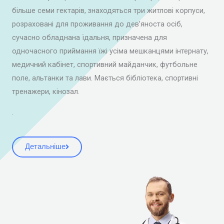
більше семи гектарів, знаходяться три житлові корпуси,
розраховані для проживання до дев’яноста осіб,
сучасно обладнана їдальня, призначена для
одночасного приймання їжі усіма мешканцями інтернату,
медичний кабінет, спортивний майданчик, футбольне
поле, альтанки та лави. Мається бібліотека, спортивні
тренажери, кінозал.
.
Детальніше