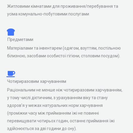
Житловими кімнатами для проживання/перебування та
усіма комунально-побутовими послугами
Предметами
Матеріалами та інвентарем (одягом, взуттям, постільною
білизною, засобами особистої гігієни, столовим посудом).
Чотириразовим харчуванням
Раціональним не менше ніж чотириразовим харчуванням,
у тому числі дієтичним, з урахуванням віку та стану
здоров’я у межах натуральних норм харчування
(проміжки часу між прийманням їжі не повинні
перевищувати чотирьох годин, останнє приймання їжі
здійснюється за дві години до сну).