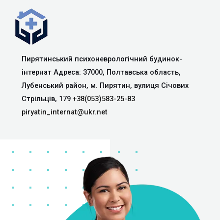
Пирятинський психоневрологічний будинок-
інтернат Адреса: 37000, Полтавська область,
Лубенський район, м. Пирятин, вулиця Січових
Стрільців, 179
+38(053)583-25-83
piryatin_internat@ukr.net