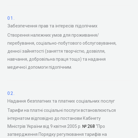
01.
Забезпечення прав та інтересів підопічних
Створення належних умов для проживання/
перебування, соціально-побутового обслуговування,
денної зайнятості (заняття творчістю, дозвілля,
навчання, добровільна праця тощо) та надання
медичної допомоги підопічним.
02.
Надання безплатних та платних соціальних послуг
Тарифи на платні соціальні послуги встановлюються
інтернатом відповідно до постанови Кабінету
Міністрів України від 9 квітня 2005 р.
№ 268
“Про
затвердження Порядку регулювання тарифів на