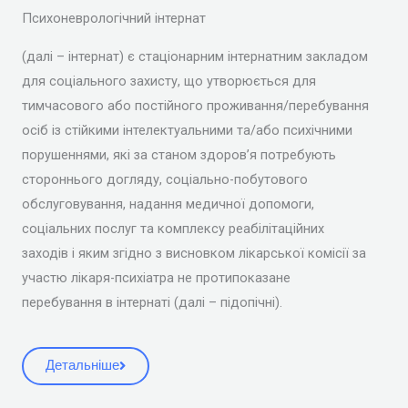
Психоневрологічний інтернат
(далі – інтернат) є стаціонарним інтернатним закладом
для соціального захисту, що утворюється для
тимчасового або постійного проживання/перебування
осіб із стійкими інтелектуальними та/або психічними
порушеннями, які за станом здоров’я потребують
стороннього догляду, соціально-побутового
обслуговування, надання медичної допомоги,
соціальних послуг та комплексу реабілітаційних
заходів і яким згідно з висновком лікарської комісії за
участю лікаря-психіатра не протипоказане
перебування в інтернаті (далі – підопічні).
Детальніше